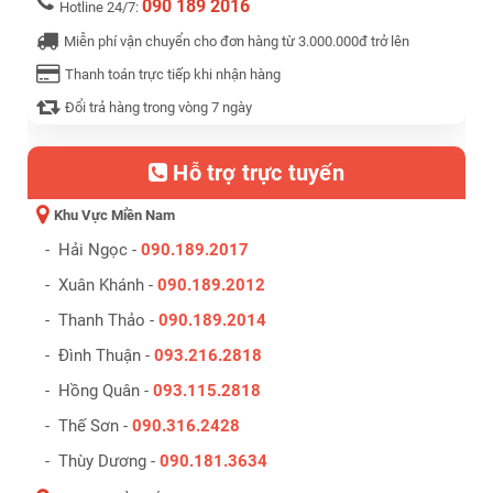
090 189 2016
Hotline 24/7:
Miễn phí vận chuyển cho đơn hàng từ 3.000.000đ trở lên
Thanh toán trực tiếp khi nhận hàng
Đổi trả hàng trong vòng 7 ngày
Hỗ trợ trực tuyến
Khu Vực Miền Nam
- Hải Ngọc -
090.189.2017
- Xuân Khánh -
090.189.2012
- Thanh Thảo -
090.189.2014
- Đình Thuận -
093.216.2818
- Hồng Quân -
093.115.2818
- Thế Sơn -
090.316.2428
- Thùy Dương -
090.181.3634