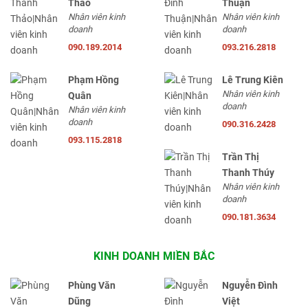
Thảo
Thuận
Nhân viên kinh
Nhân viên kinh
doanh
doanh
090.189.2014
093.216.2818
Phạm Hồng
Lê Trung Kiên
Nhân viên kinh
Quân
doanh
Nhân viên kinh
doanh
090.316.2428
093.115.2818
Trần Thị
Thanh Thúy
Nhân viên kinh
doanh
090.181.3634
KINH DOANH MIỀN BẮC
Phùng Văn
Nguyễn Đình
Dũng
Việt