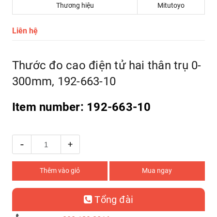
Thương hiệu
Mitutoyo
Liên hệ
Thước đo cao điện tử hai thân trụ 0-
300mm, 192-663-10
Item number: 192-663-10
-
+
Thêm vào giỏ
Mua ngay
Tổng đài