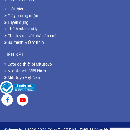
Giới thiệu
Giấy chứng nhận
Tuyển dụng
Chính sách đại lý
Chính sách với nhà sản xuất
Sứ mệnh & tầm nhìn
LIÊN KẾT
Catalog thiết bị Mitutoyo
Niigataseiki Việt Nam
Mitutoyo Việt Nam
© Copyright 2020-2026 Công Ty Cổ Phần Thiết Bị Công Nghiệp Hữu