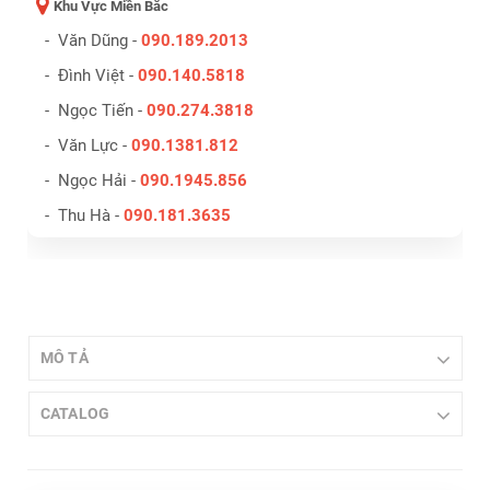
Khu Vực Miền Bắc
- Văn Dũng -
090.189.2013
- Đình Việt -
090.140.5818
- Ngọc Tiến -
090.274.3818
- Văn Lực -
090.1381.812
- Ngọc Hải -
090.1945.856
- Thu Hà -
090.181.3635
MÔ TẢ
CATALOG