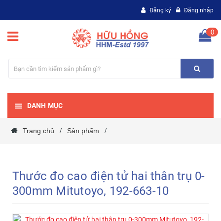
Đăng ký
Đăng nhập
0
DANH MỤC
Trang chủ
Sản phẩm
/
/
Thước đo cao điện tử hai thân trụ 0-
300mm Mitutoyo, 192-663-10