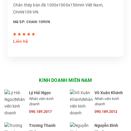
Chân thép bàn đá 1000x1000x150mm Việt Nam,
CHAN109-VN
Mã SP: CHAN-109VN
Liên hệ
KINH DOANH MIỀN NAM
Lý Hải Ngọc
Võ Xuân Khánh
Nhân viên kinh
Nhân viên kinh
doanh
doanh
090.189.2017
090.189.2012
Trương Thanh
Nguyễn Đình