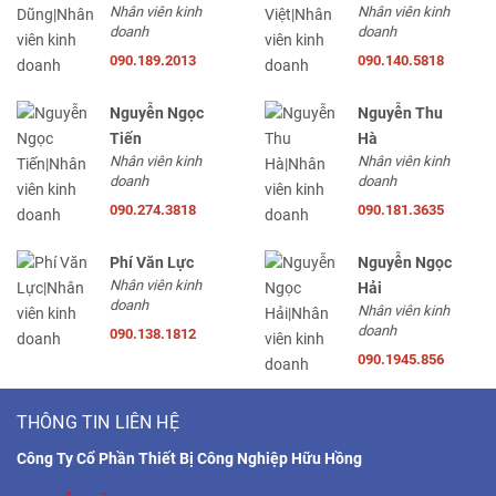
Nhân viên kinh
Nhân viên kinh
doanh
doanh
090.189.2013
090.140.5818
Nguyễn Ngọc
Nguyễn Thu
Tiến
Hà
Nhân viên kinh
Nhân viên kinh
doanh
doanh
090.274.3818
090.181.3635
Phí Văn Lực
Nguyễn Ngọc
Nhân viên kinh
Hải
doanh
Nhân viên kinh
doanh
090.138.1812
090.1945.856
THÔNG TIN LIÊN HỆ
Công Ty Cổ Phần Thiết Bị Công Nghiệp Hữu Hồng