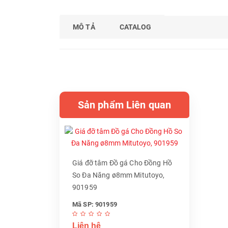
MÔ TẢ
CATALOG
Sản phẩm Liên quan
Giá đỡ tâm Đồ gá Cho Đồng Hồ
So Đa Năng ø8mm Mitutoyo,
901959
Mã SP: 901959
Liên hệ