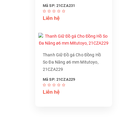
Mã SP: 21CZA231
Liên hệ
Thanh Giữ Đồ gá Cho Đồng Hồ
So Đa Năng ø6 mm Mitutoyo,
21CZA229
Mã SP: 21CZA229
Liên hệ