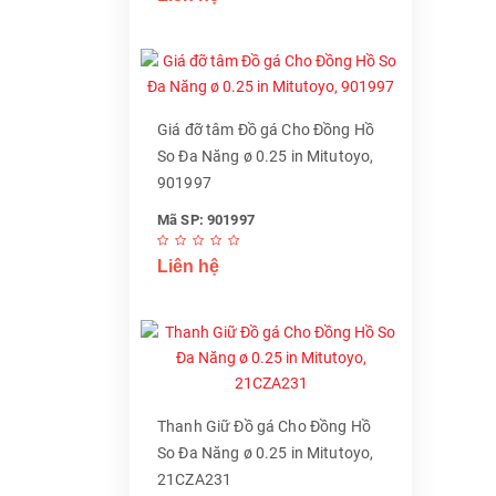
Giá đỡ tâm Đồ gá Cho Đồng Hồ
So Đa Năng ø 0.25 in Mitutoyo,
901997
Mã SP: 901997
Liên hệ
Thanh Giữ Đồ gá Cho Đồng Hồ
So Đa Năng ø 0.25 in Mitutoyo,
21CZA231