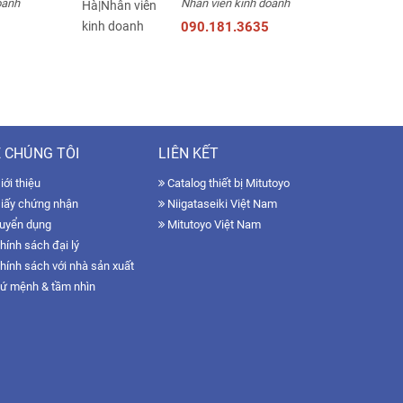
oanh
Nhân viên kinh doanh
090.181.3635
 CHÚNG TÔI
LIÊN KẾT
ới thiệu
Catalog thiết bị Mitutoyo
iấy chứng nhận
Niigataseiki Việt Nam
uyển dụng
Mitutoyo Việt Nam
hính sách đại lý
hính sách với nhà sản xuất
ứ mệnh & tầm nhìn