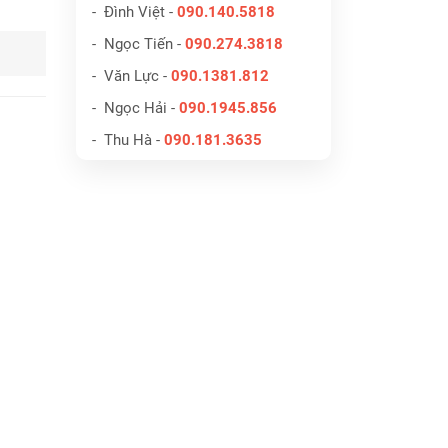
- Đình Việt -
090.140.5818
- Ngọc Tiến -
090.274.3818
- Văn Lực -
090.1381.812
- Ngọc Hải -
090.1945.856
- Thu Hà -
090.181.3635