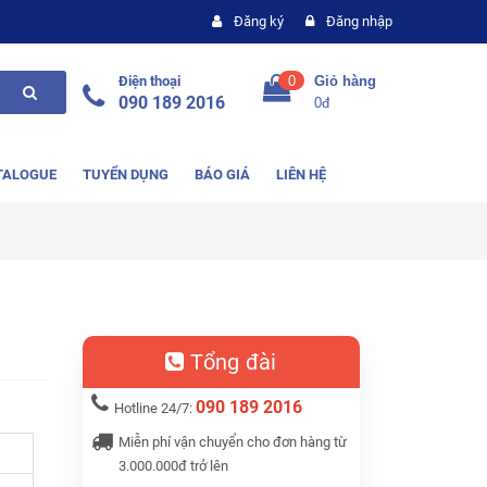
Đăng ký
Đăng nhập
Điện thoại
0
Giỏ hàng
090 189 2016
0đ
TALOGUE
TUYỂN DỤNG
BÁO GIÁ
LIÊN HỆ
Tổng đài
090 189 2016
Hotline 24/7:
Miễn phí vận chuyển cho đơn hàng từ
3.000.000đ trở lên