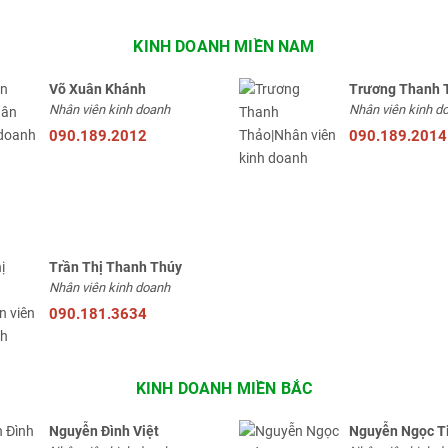
KINH DOANH MIỀN NAM
Võ Xuân Khánh
Trương Thanh 
Nhân viên kinh doanh
Nhân viên kinh d
090.189.2012
090.189.2014
Trần Thị Thanh Thúy
Nhân viên kinh doanh
090.181.3634
KINH DOANH MIỀN BẮC
Nguyễn Đình Việt
Nguyễn Ngọc T