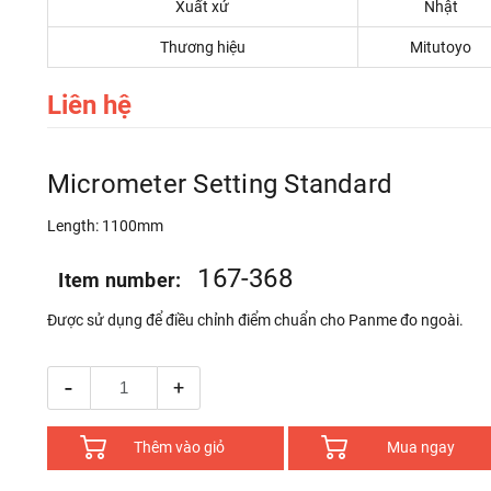
Xuất xứ
Nhật
Thương hiệu
Mitutoyo
Liên hệ
Micrometer Setting Standard
Length: 1100mm
167-368
Item number:
Được sử dụng để điều chỉnh điểm chuẩn cho Panme đo ngoài.
-
+
Thêm vào giỏ
Mua ngay