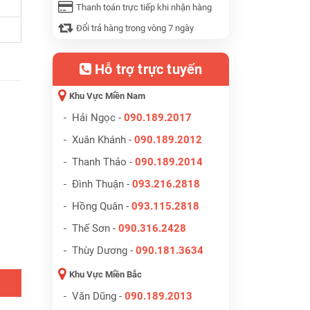
Thanh toán trực tiếp khi nhận hàng
Đổi trả hàng trong vòng 7 ngày
Hỗ trợ trực tuyến
Khu Vực Miền Nam
- Hải Ngọc -
090.189.2017
- Xuân Khánh -
090.189.2012
- Thanh Thảo -
090.189.2014
- Đình Thuận -
093.216.2818
- Hồng Quân -
093.115.2818
- Thế Sơn -
090.316.2428
- Thùy Dương -
090.181.3634
Khu Vực Miền Bắc
- Văn Dũng -
090.189.2013