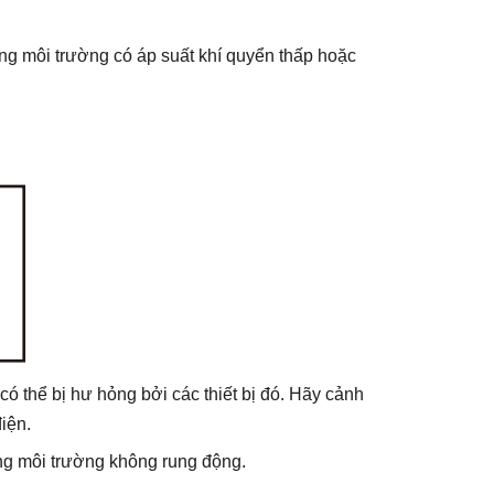
ng môi trường có áp suất khí quyển thấp hoặc
có thể bị hư hỏng bởi các thiết bị đó. Hãy cảnh
iện.
ong môi trường không rung động.