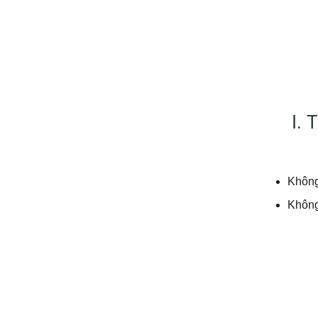
I. 
Khôn
Không
Không