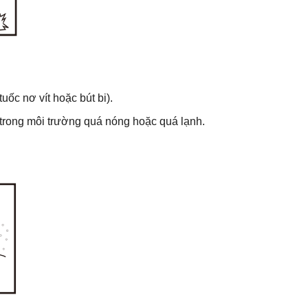
ốc nơ vít hoặc bút bi).
 trong môi trường quá nóng hoặc quá lạnh.