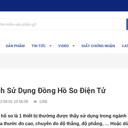
SẢN PHẨM
TIN TỨC
VIDEO
GIẤY CHỨNG NHẬN
CA
h Sử Dụng Đồng Hồ So Điện Tử
2-04-01 10:56:08
1266
hồ so là 1 thiết bị thường được thấy sử dụng trong ngành c
a thước đo cao, chuyên đo độ thẳng, độ phẳng, … Hoặc dùn