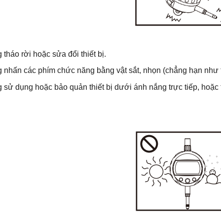
tháo rời hoặc sửa đổi thiết bị.
 nhấn các phím chức năng bằng vật sắt, nhọn (chẳng hạn như tu
 sử dụng hoặc bảo quản thiết bị dưới ánh nắng trực tiếp, hoặc