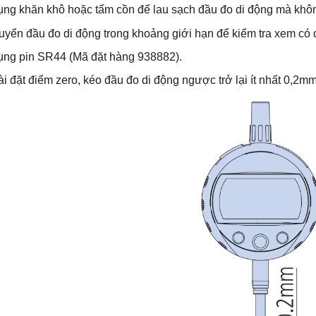
ng khăn khô hoặc tẩm cồn để lau sạch đầu đo di động mà khôn
uyển đầu đo di động trong khoảng giới hạn để kiểm tra xem có 
ng pin SR44 (
Mã đặt hàng 938882
).
ài đặt điểm zero, kéo đầu đo di động ngược trở lại ít nhất 0,2mm t