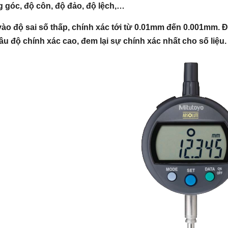
 góc, độ côn, độ đảo, độ lệch,…
ào độ sai số thấp, chính xác tới từ 0.01mm đến 0.001mm. Đ
ầu độ chính xác cao, đem lại sự chính xác nhất cho số liệu.