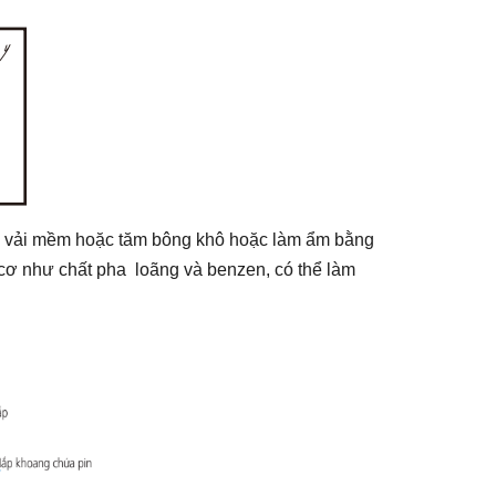
ụng vải mềm hoặc tăm bông khô hoặc làm ẩm bằng
 cơ như chất pha loãng và benzen, có thể làm