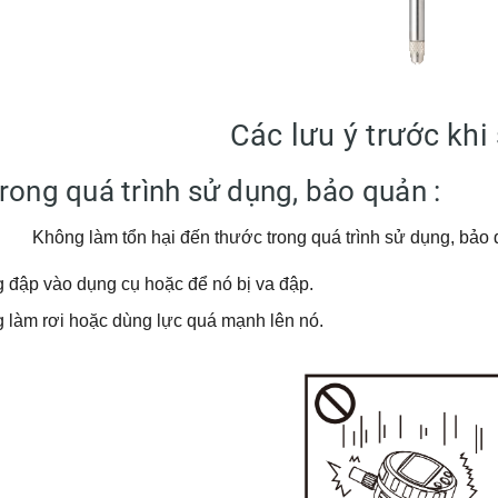
Các lưu ý trước khi
Trong quá trình sử dụng, bảo quản
g làm tổn hại đến thước trong quá trình sử dụn
 đập vào dụng cụ hoặc để nó bị va đập.
 làm rơi hoặc dùng lực quá mạnh lên nó.