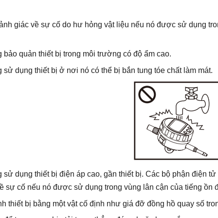
ảnh giác về sự cố do hư hỏng vật liệu nếu nó được sử dụng tro
 bảo quản thiết bị trong môi trường có độ ẩm cao.
sử dụng thiết bị ở nơi nó có thể bị bắn tung tóe chất làm mát.
sử dụng thiết bị điện áp cao, gần thiết bị. Các bộ phận điện tử 
về sự cố nếu nó được sử dụng trong vùng lân cận của tiếng ồn đ
nh thiết bị bằng một vật cố định như giá đỡ đồng hồ quay số tr