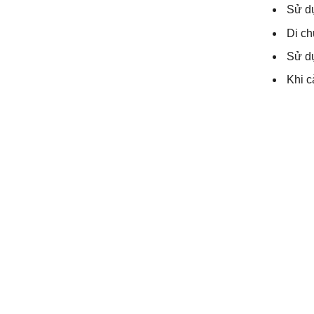
Sử dụ
Di ch
Sử dụ
Khi c