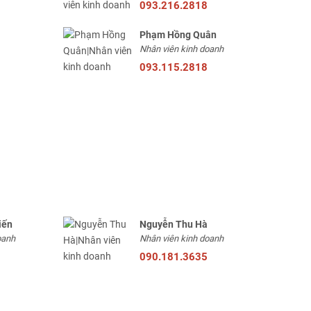
093.216.2818
Phạm Hồng Quân
Nhân viên kinh doanh
093.115.2818
iến
Nguyễn Thu Hà
oanh
Nhân viên kinh doanh
090.181.3635