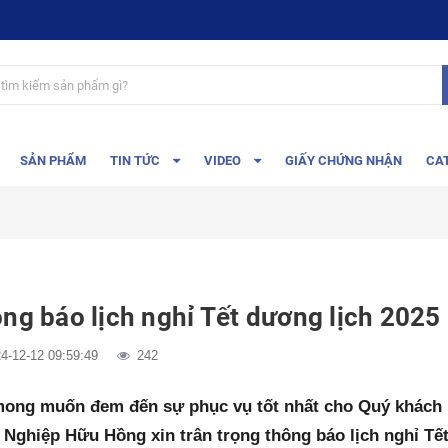
SẢN PHẨM
TIN TỨC
VIDEO
GIẤY CHỨNG NHẬN
CA
ng báo lịch nghỉ Tết dương lịch 2025
4-12-12 09:59:49
242
ong muốn đem đến sự phục vụ tốt nhất cho Quý khách 
 Nghiệp Hữu Hồng
xin trân trọng thông báo lịch nghỉ T