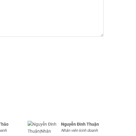
Thảo
Nguyễn Đình Thuận
oanh
Nhân viên kinh doanh