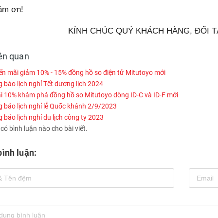
ảm ơn!
KÍNH CHÚC QUÝ KHÁCH HÀNG, ĐỐI TÁ
iên quan
n mãi giảm 10% - 15% đồng hồ so điện tử Mitutoyo mới
báo lịch nghỉ Tết dương lịch 2024
i 10% khám phá đồng hồ so Mitutoyo dòng ID-C và ID-F mới
 báo lịch nghỉ lễ Quốc khánh 2/9/2023
báo lịch nghỉ du lịch công ty 2023
ó bình luận nào cho bài viết.
bình luận: