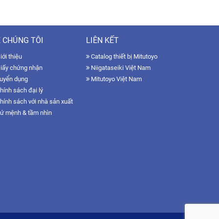
 CHÚNG TÔI
LIÊN KẾT
ới thiệu
Catalog thiết bị Mitutoyo
iấy chứng nhận
Niigataseiki Việt Nam
uyển dụng
Mitutoyo Việt Nam
hính sách đại lý
hính sách với nhà sản xuất
ứ mệnh & tầm nhìn