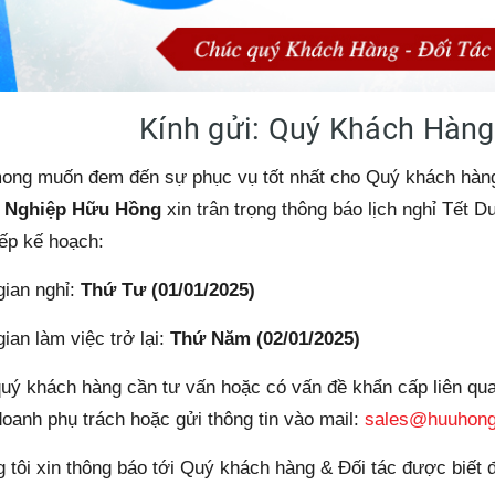
Kính gửi: Quý Khách Hàng
ong muốn đem đến sự phục vụ tốt nhất cho Quý khách hàng
 Nghiệp Hữu Hồng
xin trân trọng thông báo lịch nghỉ Tết 
ếp kế hoạch:
gian nghỉ:
Thứ Tư (01/01/2025)
gian làm việc trở lại:
Thứ Năm (02/01/2025)
uý khách hàng cần tư vấn hoặc có vấn đề khẩn cấp liên quan
doanh phụ trách hoặc gửi thông tin vào mail:
sales@huuhong
 tôi xin thông báo tới Quý khách hàng & Đối tác được biết để