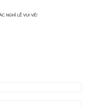
C NGHỈ LỄ VUI VẺ!