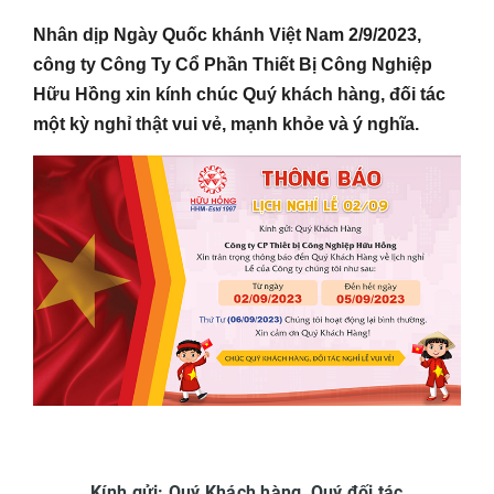
Nhân dịp Ngày Quốc khánh Việt Nam 2/9/2023,
công ty Công Ty Cổ Phần Thiết Bị Công Nghiệp
Hữu Hồng xin kính chúc Quý khách hàng, đối tác
một kỳ nghỉ thật vui vẻ, mạnh khỏe và ý nghĩa.
Kính gửi:
Q
uý Khách hàng, Quý
đ
ối tác