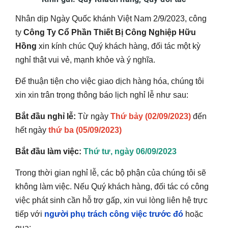
Nhân dịp Ngày Quốc khánh Việt Nam 2/9/2023, công
ty
Công Ty Cổ Phần Thiết Bị Công Nghiệp Hữu
Hồng
xin kính chúc Quý khách hàng, đối tác một kỳ
nghỉ thật vui vẻ, mạnh khỏe và ý nghĩa.
Để thuận tiện cho việc giao dịch hàng hóa, chúng tôi
xin xin trân trọng thông báo lịch nghỉ lễ như sau:
Bắt đầu nghỉ lễ:
Từ ngày
Thứ bảy (02/09/2023)
đến
hết ngày
thứ ba (05/09/2023)
Bắt đầu làm việc:
Thứ tư, ngày 06/09/2023
Trong thời gian nghỉ lễ, các bộ phận của chúng tôi sẽ
không làm việc. Nếu Quý khách hàng, đối tác có công
việc phát sinh cần hỗ trợ gấp, xin vui lòng liên hệ trực
tiếp với
người phụ trách công việc trước đó
hoặc
qua: