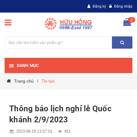
Đăng ký
Đăng nhập
0
DANH MỤC
Trang chủ
Tin tức
/
Thông báo lịch nghỉ lễ Quốc
khánh 2/9/2023
2023-08-18 13:57:01
451