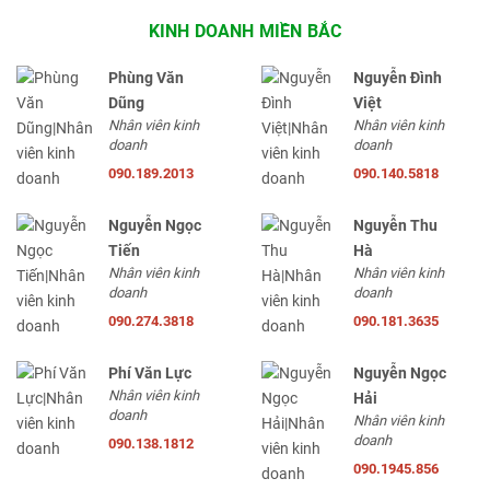
KINH DOANH MIỀN BẮC
Phùng Văn
Nguyễn Đình
Dũng
Việt
Nhân viên kinh
Nhân viên kinh
doanh
doanh
090.189.2013
090.140.5818
Nguyễn Ngọc
Nguyễn Thu
Tiến
Hà
Nhân viên kinh
Nhân viên kinh
doanh
doanh
090.274.3818
090.181.3635
Phí Văn Lực
Nguyễn Ngọc
Nhân viên kinh
Hải
doanh
Nhân viên kinh
doanh
090.138.1812
090.1945.856