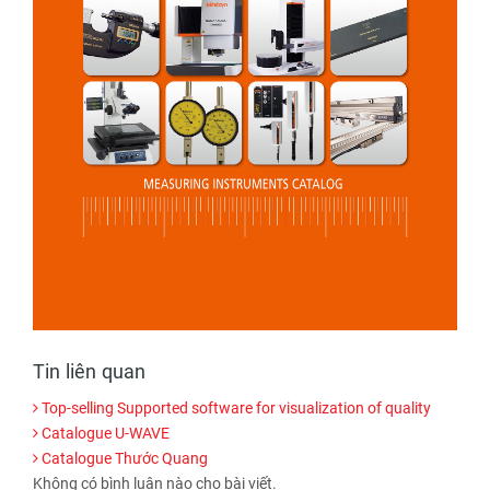
Tin liên quan
Top-selling Supported software for visualization of quality
Catalogue U-WAVE
Catalogue Thước Quang
Không có bình luận nào cho bài viết.