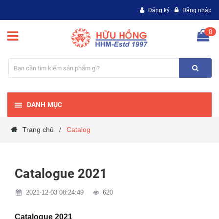
Đăng ký
Đăng nhập
0
DANH MỤC
Trang chủ
Catalog
/
Catalogue 2021
2021-12-03 08:24:49
620
Catalogue 2021