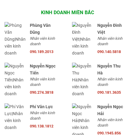
KINH DOANH MIỀN BẮC
Phùng Văn
Nguyễn Đình
Dũng
Việt
Nhân viên kinh
Nhân viên kinh
doanh
doanh
090.189.2013
090.140.5818
Nguyễn Ngọc
Nguyễn Thu
Tiến
Hà
Nhân viên kinh
Nhân viên kinh
doanh
doanh
090.274.3818
090.181.3635
Phí Văn Lực
Nguyễn Ngọc
Nhân viên kinh
Hải
doanh
Nhân viên kinh
doanh
090.138.1812
090.1945.856