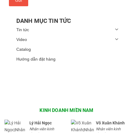
Gửi
DANH MỤC TIN TỨC
Tin tức
Video
Catalog
Hướng dẫn đặt hàng
KINH DOANH MIỀN NAM
Lý Hải Ngọc
Võ Xuân Khánh
Nhân viên kinh
Nhân viên kinh