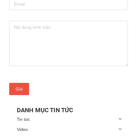
Gửi
DANH MỤC TIN TỨC
Tin tức
Video