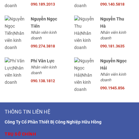
090.189.2013
090.140.5818
Nguyễn Ngọc
Nguyễn Thu
Tiến
Hà
Nhân viên kinh
Nhân viên kinh
doanh
doanh
090.274.3818
090.181.3635
Phí Văn Lực
Nguyễn Ngọc
Nhân viên kinh
Hải
doanh
Nhân viên kinh
doanh
090.138.1812
090.1945.856
THÔNG TIN LIÊN HỆ
Công Ty Cổ Phần Thiết Bị Công Nghiệp Hữu Hồng
TRỤ SỞ CHÍNH