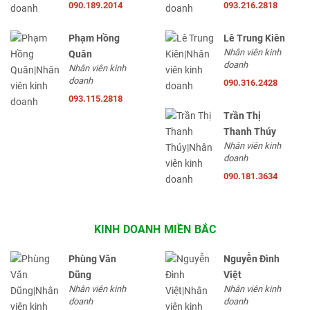
090.189.2014
093.216.2818
Phạm Hồng
Lê Trung Kiên
Nhân viên kinh
Quân
doanh
Nhân viên kinh
doanh
090.316.2428
093.115.2818
Trần Thị
Thanh Thúy
Nhân viên kinh
doanh
090.181.3634
KINH DOANH MIỀN BẮC
Phùng Văn
Nguyễn Đình
Dũng
Việt
Nhân viên kinh
Nhân viên kinh
doanh
doanh