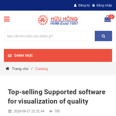
Đăng ký
Đăng nhập
0
DANH MỤC
Trang chủ
Catalog
/
Top-selling Supported software
for visualization of quality
2018-09-27 22:31:44
705