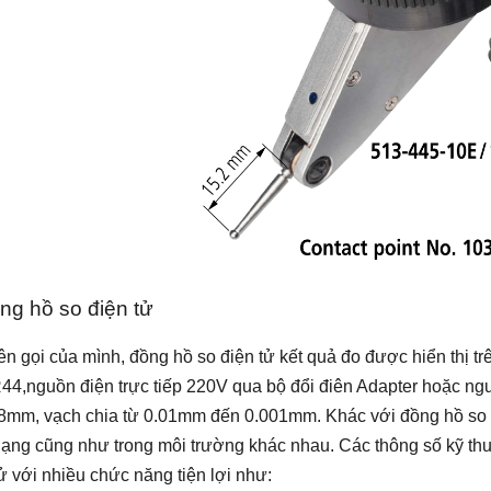
ồng hồ so điện tử
ên gọi của mình, đồng hồ so điện tử kết quả đo được hiển thị t
44,nguồn điện trực tiếp 220V qua bộ đổi điên Adapter hoặc ng
.8mm, vạch chia từ 0.01mm đến 0.001mm. Khác với đồng hồ so c
dạng cũng như trong môi trường khác nhau. Các thông số kỹ th
ử với nhiều chức năng tiện lợi như: