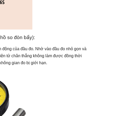
hồ so đòn bẩy):
 động của đầu đo. Nhờ vào đầu đo nhỏ gọn và
 điện tử chân thẳng không làm được đồng thời
hông gian đo bị giới hạn.