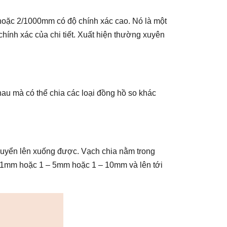
 hoặc 2/1000mm có độ chính xác cao. Nó là một
chính xác của chi tiết. Xuất hiện thường xuyên
au mà có thể chia các loại đồng hồ so khác
 chuyển lên xuống được. Vạch chia nằm trong
 1mm hoặc 1 – 5mm hoặc 1 – 10mm và lên tới