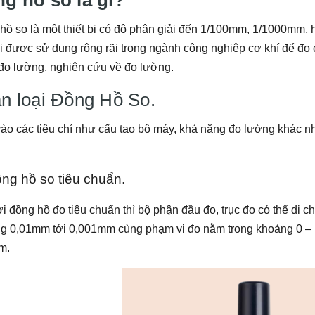
hồ so là một thiết bị có độ phân giải đến 1/100mm, 1/1000mm,
bị được sử dụng rộng rãi trong ngành công nghiệp cơ khí để đo 
 đo lường, nghiên cứu về đo lường.
n loại Đồng Hồ So.
ào các tiêu chí như cấu tạo bộ máy, khả năng đo lường khác nh
ồng hồ so tiêu chuẩn.
i đồng hồ đo tiêu chuẩn thì bộ phận đầu đo, trục đo có thể di
g 0,01mm tới 0,001mm cùng phạm vi đo nằm trong khoảng 0 –
m.