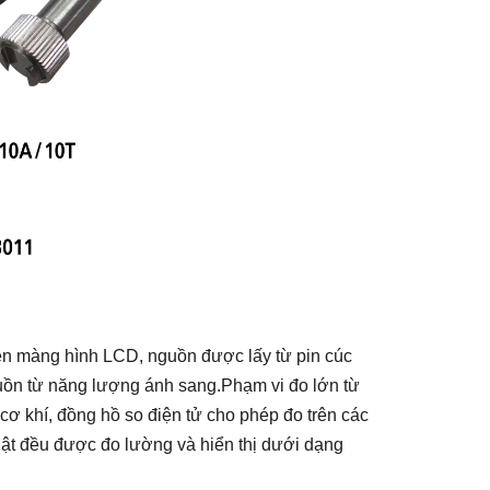
rên màng hình LCD, nguồn được lấy từ pin cúc
uồn từ năng lượng ánh sang.Phạm vi đo lớn từ
ơ khí, đồng hồ so điện tử cho phép đo trên các
uật đều được đo lường và hiển thị dưới dạng