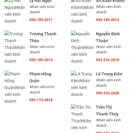
Lý Hải Ngọc
Võ Xuân Khánh
Nhân viên kinh
Nhân viên kinh
doanh
doanh
090.189.2017
090.189.2012
Trương Thanh
Nguyễn Đình
Thảo
Thuận
Nhân viên kinh
Nhân viên kinh
doanh
doanh
090.189.2014
093.216.2818
Phạm Hồng
Lê Trung Kiên
Nhân viên kinh
Quân
doanh
Nhân viên kinh
doanh
090.316.2428
093.115.2818
Trần Thị
Thanh Thúy
Nhân viên kinh
doanh