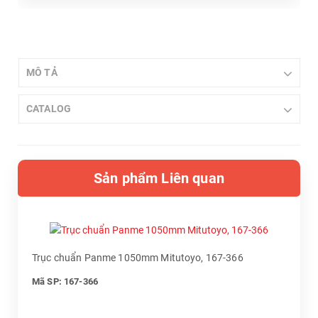
MÔ TẢ
CATALOG
Sản phẩm Liên quan
Trục chuẩn Panme 1050mm Mitutoyo, 167-366
Mã SP: 167-366