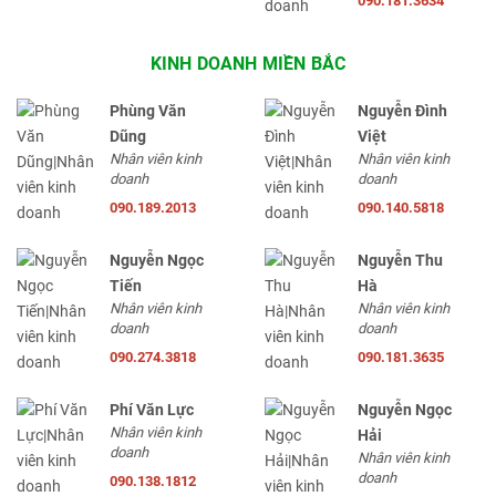
090.181.3634
KINH DOANH MIỀN BẮC
Phùng Văn
Nguyễn Đình
Dũng
Việt
Nhân viên kinh
Nhân viên kinh
doanh
doanh
090.189.2013
090.140.5818
Nguyễn Ngọc
Nguyễn Thu
Tiến
Hà
Nhân viên kinh
Nhân viên kinh
doanh
doanh
090.274.3818
090.181.3635
Phí Văn Lực
Nguyễn Ngọc
Nhân viên kinh
Hải
doanh
Nhân viên kinh
doanh
090.138.1812