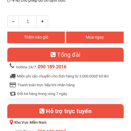
(7-9 N) cho phép đo ổn định hơn.
-
+
Thêm vào giỏ
Mua ngay
Tổng đài
090 189 2016
Hotline 24/7:
Miễn phí vận chuyển cho đơn hàng từ 3.000.000đ trở lên
Thanh toán trực tiếp khi nhận hàng
Đổi trả hàng trong vòng 7 ngày
Hỗ trợ trực tuyến
Khu Vực Miền Nam