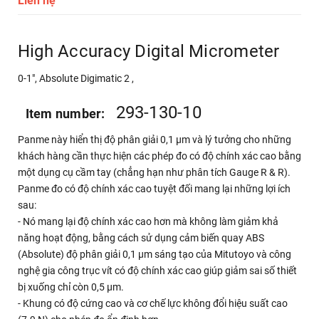
Liên hệ
High Accuracy Digital Micrometer
0-1", Absolute Digimatic 2 ,
293-130-10
Item number:
Panme này hiển thị độ phân giải 0,1 μm và lý tưởng cho những
khách hàng cần thực hiện các phép đo có độ chính xác cao bằng
một dụng cụ cầm tay (chẳng hạn như phân tích Gauge R & R).
Panme đo có độ chính xác cao tuyệt đối mang lại những lợi ích
sau:
- Nó mang lại độ chính xác cao hơn mà không làm giảm khả
năng hoạt động, bằng cách sử dụng cảm biến quay ABS
(Absolute) độ phân giải 0,1 μm sáng tạo của Mitutoyo và công
nghệ gia công trục vít có độ chính xác cao giúp giảm sai số thiết
bị xuống chỉ còn 0,5 μm.
- Khung có độ cứng cao và cơ chế lực không đổi hiệu suất cao