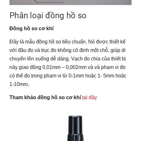
Phân loại đồng hồ so
Đồng hồ so cơ khí
Đây là mẫu đồng hồ so tiêu chuẩn. Nó được thiết kế
với đầu đo và trục đo không cố định một chỗ, giúp di
chuyển lên xuống dễ dàng. Vạch đo chia của thiết bị
này giao động 0,01mm – 0,002mm và và phạm vi đo
có thể đo trong phạm vi từ 0-1mm hoặc 1- 5mm hoặc
1-10mm.
Tham khảo đồng hồ so cơ khí
tại đây