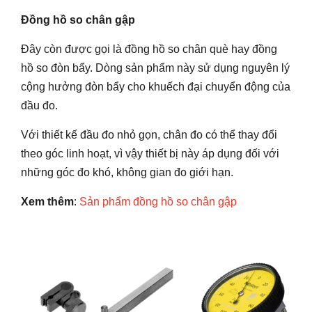
Đồng hồ so chân gập
Đây còn được gọi là đồng hồ so chân què hay đồng
hồ so đòn bẩy. Dòng sản phẩm này sử dụng nguyên lý
cộng hưởng đòn bẩy cho khuếch đại chuyển động của
đầu đo.
Với thiết kế đầu đo nhỏ gọn, chân đo có thể thay đổi
theo góc linh hoạt, vì vậy thiết bị này áp dụng đối với
những góc đo khó, không gian đo giới hạn.
Xem thêm
:
Sản phẩm đồng hồ so chân gập