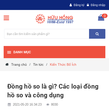
Đăng ký
Đăng nhập
0
DANH MỤC
Trang chủ
Tin tức
Kiến Thức Bổ Ích
/
/
Đồng hồ so là gì? Các loại đồng
hồ so và công dụng
2021-05-20 16:34:23
8030