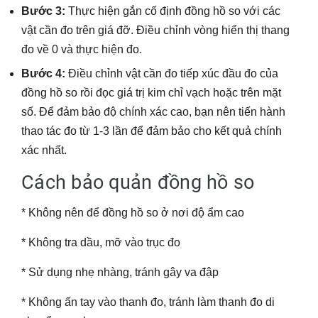
Bước 3:
Thực hiện gắn cố định đồng hồ so với các
vật cần đo trên giá đỡ. Điều chỉnh vòng hiển thị thang
đo về 0 và thực hiện đo.
Bước 4:
Điều chỉnh vật cần đo tiếp xúc đầu đo của
đồng hồ so rồi đọc giá trị kim chỉ vạch hoặc trên mặt
số. Để đảm bảo độ chính xác cao, bạn nên tiến hành
thao tác đo từ 1-3 lần để đảm bảo cho kết quả chính
xác nhất.
Cách bảo quản đồng hồ so
* Không nên để đồng hồ so ở nơi độ ẩm cao
* Không tra dầu, mỡ vào trục đo
* Sử dụng nhẹ nhàng, tránh gây va đập
* Không ấn tay vào thanh đo, tránh làm thanh đo di