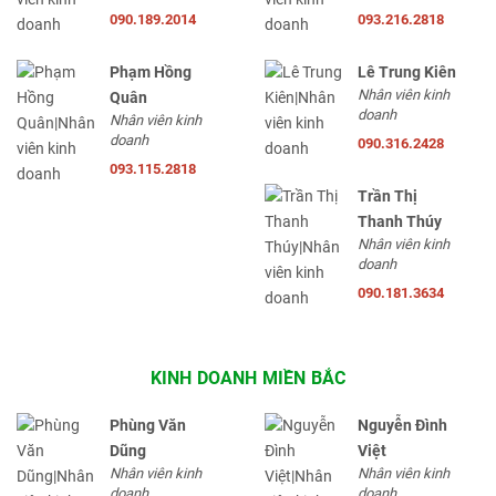
090.189.2014
093.216.2818
Phạm Hồng
Lê Trung Kiên
Nhân viên kinh
Quân
doanh
Nhân viên kinh
doanh
090.316.2428
093.115.2818
Trần Thị
Thanh Thúy
Nhân viên kinh
doanh
090.181.3634
KINH DOANH MIỀN BẮC
Phùng Văn
Nguyễn Đình
Dũng
Việt
Nhân viên kinh
Nhân viên kinh
doanh
doanh