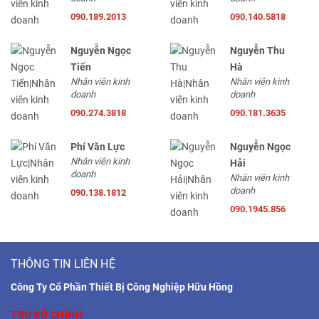
090.189.2013
090.140.5818
Nguyễn Ngọc
Nguyễn Thu
Tiến
Hà
Nhân viên kinh
Nhân viên kinh
doanh
doanh
090.274.3818
090.181.3635
Phí Văn Lực
Nguyễn Ngọc
Nhân viên kinh
Hải
doanh
Nhân viên kinh
doanh
090.138.1812
090.1945.856
THÔNG TIN LIÊN HỆ
Công Ty Cổ Phần Thiết Bị Công Nghiệp Hữu Hồng
TRỤ SỞ CHÍNH