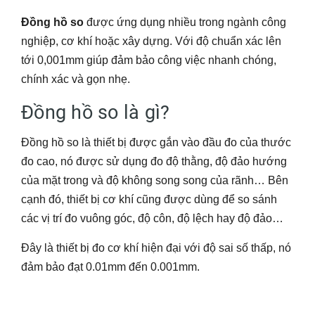
Đồng hồ so
được ứng dụng nhiều trong ngành công
nghiệp, cơ khí hoặc xây dựng. Với độ chuẩn xác lên
tới 0,001mm giúp đảm bảo công việc nhanh chóng,
chính xác và gọn nhẹ.
Đồng hồ so là gì?
Đồng hồ so là thiết bị được gắn vào đầu đo của thước
đo cao, nó được sử dụng đo độ thằng, độ đảo hướng
của mặt trong và độ không song song của rãnh… Bên
cạnh đó, thiết bị cơ khí cũng được dùng để so sánh
các vị trí đo vuông góc, độ côn, độ lệch hay độ đảo…
Đây là thiết bị đo cơ khí hiện đại với độ sai số thấp, nó
đảm bảo đạt 0.01mm đến 0.001mm.