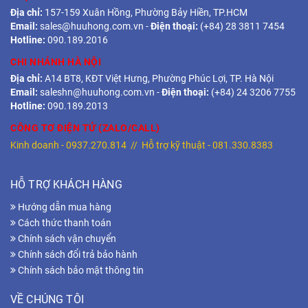
Địa chỉ:
157-159 Xuân Hồng, Phường Bảy Hiền, TP.HCM
Email:
sales@huuhong.com.vn
-
Điện thoại:
(+84) 28 3811 7454
Hotline:
090.189.2016
CHI NHÁNH HÀ NỘI
Địa chỉ:
A14 BT8, KĐT Việt Hưng, Phường Phúc Lợi, TP. Hà Nội
Email:
saleshn@huuhong.com.vn
-
Điện thoại:
(+84) 24 3206 7755
Hotline:
090.189.2013
CÔNG TƠ ĐIỆN TỬ (ZALO/CALL)
Kinh doanh -
0937.270.814
// Hỗ trợ kỹ thuật -
081.330.8383
HỖ TRỢ KHÁCH HÀNG
Hướng dẫn mua hàng
Cách thức thanh toán
Chính sách vận chuyển
Chính sách đổi trả bảo hành
Chính sách bảo mật thông tin
VỀ CHÚNG TÔI