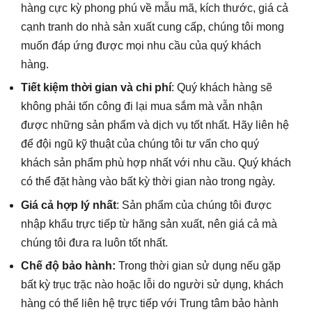
hàng cực kỳ phong phú về mẫu mã, kích thước, giá cả
cạnh tranh do nhà sản xuất cung cấp, chúng tôi mong
muốn đáp ứng được mọi nhu cầu của quý khách
hàng.
Tiết kiệm thời gian và chi phí
: Quý khách hàng sẽ
không phải tốn công đi lại mua sắm mà vẫn nhận
được những sản phẩm và dịch vụ tốt nhất. Hãy liên hệ
để đội ngũ kỹ thuật của chúng tôi tư vấn cho quý
khách sản phẩm phù hợp nhất với nhu cầu. Quý khách
có thể đặt hàng vào bất kỳ thời gian nào trong ngày.
Giá cả hợp lý nhất
: Sản phẩm của chúng tôi được
nhập khẩu trực tiếp từ hãng sản xuất, nên giá cả mà
chúng tôi đưa ra luôn tốt nhất.
Chế độ bảo hành:
Trong thời gian sử dụng nếu gặp
bất kỳ trục trặc nào hoặc lỗi do người sử dụng, khách
hàng có thể liên hệ trực tiếp với Trung tâm bảo hành