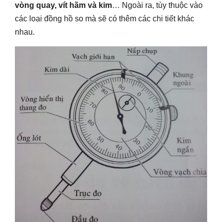
vòng quay, vít hãm và kim
… Ngoài ra, tùy thuộc vào
các loại đồng hồ so mà sẽ có thêm các chi tiết khác
nhau.