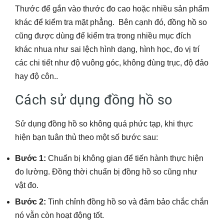
Thước để gắn vào thước đo cao hoặc nhiều sản phẩm
khác để kiểm tra mặt phẳng. Bên cạnh đó, đồng hồ so
cũng được dùng để kiểm tra trong nhiều mục đích
khác nhua như sai lệch hình dạng, hình học, đo vị trí
các chi tiết như độ vuông góc, không đùng trục, độ đảo
hay độ côn..
Cách sử dụng đồng hồ so
Sử dụng đồng hồ so không quá phức tạp, khi thực
hiện bạn tuân thủ theo một số bước sau:
Bước 1:
Chuẩn bị không gian để tiến hành thực hiện
đo lường. Đồng thời chuẩn bị đồng hồ so cũng như
vật đo.
Bước 2:
Tinh chỉnh đồng hồ so và đảm bảo chắc chắn
nó vẫn còn hoạt động tốt.