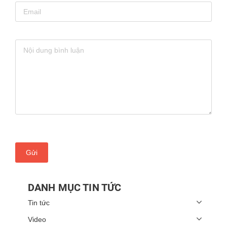
Gửi
DANH MỤC TIN TỨC
Tin tức
Video