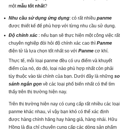
một
mẫu tốt nhất
?
Nhu cầu sử dụng ứng dụng
: có rất nhiều
panme
được thiết kế để phù hợp với từng nhu cầu sử dụng.
Độ chính xác
: nếu bạn sẽ thực hiện một công việc rất
chuyên nghiệp đòi hỏi độ chính xác cao thì
Panme
điện tử là lựa chọn tốt nhất so với
Panme
cơ khí.
Thực tế, mỗi loại panme đều có ưu điểm và khuyết
điểm của nó, do đó, loại nào phù hợp nhất còn phải
tùy thuộc vào tài chính của bạn. Dưới đây là những
so
sánh ngắn gọn
về các loại phổ biến nhất có thể tìm
thấy trên thị trường hiện nay.
Trên thị trường hiện nay có cung cấp rất nhiều các loại
panme khác nhau, vì vậy bạn khó có thể xác định
được hàng chính hãng hay hàng giả, hàng nhái. Hữu
Hồng là địa chỉ chuyên cung cấp các dòng sản phẩm