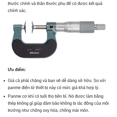
thước chính và thân thước phụ để có được kết quả
chính xác.
Ưu điểm:
Giá cả phải chăng và bạn sẽ dễ dàng sở hữu. So với
panme điện tử thiết bị này có mức giá khá hợp lý.
Panme cơ khí có tuổi thọ bền bỉ. Nó được làm bằng
thép không gỉ giúp đảm bảo không bị tác động của môi
trường như chống oxy hóa, chống mài mòn.