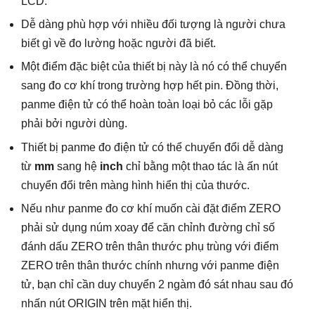
LCD.
Dễ dàng phù hợp với nhiều đối tượng là người chưa
biết gì về đo lường hoặc người đã biết.
Một điểm đặc biệt của thiết bị này là nó có thể chuyển
sang đo cơ khí trong trường hợp hết pin. Đồng thời,
panme điện tử có thể hoàn toàn loại bỏ các lỗi gặp
phải bởi người dùng.
Thiết bị panme đo điện tử có thể chuyển đổi dễ dàng
từ
mm
sang hệ
inch
chỉ bằng một thao tác là ấn nút
chuyển đổi trên màng hình hiển thị của thước.
Nếu như panme đo cơ khí muốn cài đặt điểm ZERO
phải sử dụng núm xoay để căn chỉnh đường chỉ số
đánh dấu ZERO trên thân thước phụ trùng với điểm
ZERO trên thân thước chính nhưng với panme điện
tử, bạn chỉ cần duy chuyển 2 ngàm đó sát nhau sau đó
nhấn nút ORIGIN trên mặt hiển thị.