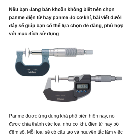
Nếu bạn đang băn khoăn không biết nên chọn
panme điện tử hay panme đo cơ khí, bài viết dưới
đây sẽ giúp bạn có thể lựa chọn dễ dàng, phù hợp
với mục đích sử dụng.
Panme được ứng dụng khá phổ biến hiện nay, nó
được chia thành các loại như cơ khí, điện tử hay bộ
đếm số. Mỗi loại sẽ có cấu tạo và nguyên tắc làm việc