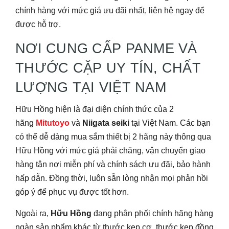
chính hàng với mức giá ưu đãi nhất, liên hệ ngay để
được hỗ trợ.
NƠI CUNG CẤP PANME VÀ
THƯỚC CẶP UY TÍN, CHẤT
LƯỢNG TẠI VIỆT NAM
Hữu Hồng hiện là đại diện chính thức của 2
hãng
Mitutoyo
và
Niigata seiki
tại Việt Nam. Các bạn
có thể dễ dàng mua sắm thiết bị 2 hãng này thông qua
Hữu Hồng với mức giá phải chăng, vận chuyển giao
hàng tận nơi miễn phí và chính sách ưu đãi, bảo hành
hấp dẫn. Đồng thời, luôn sẵn lòng nhận mọi phản hồi
góp ý để phục vụ được tốt hơn.
Ngoài ra,
Hữu Hồng
đang phân phối chính hãng hàng
ngàn sản phẩm khác từ thước kẹp cơ, thước kẹp đồng