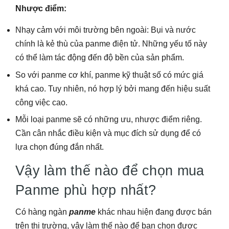
Nhược điểm:
Nhạy cảm với môi trường bên ngoài: Bụi và nước
chính là kẻ thù của panme điện tử. Những yếu tố này
có thể làm tác động đến độ bền của sản phẩm.
So với panme cơ khí, panme kỹ thuật số có mức giá
khá cao. Tuy nhiên, nó hợp lý bởi mang đến hiệu suất
công việc cao.
Mỗi loại panme sẽ có những ưu, nhược điểm riêng.
Cần cân nhắc điều kiện và mục đích sử dụng để có
lựa chọn đúng đắn nhất.
Vậy làm thế nào để chọn mua
Panme phù hợp nhất?
Có hàng ngàn
panme
khác nhau hiện đang được bán
trên thị trường, vậy làm thế nào để bạn chọn được