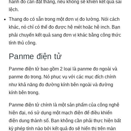
hành đo cần đặt thẳng, nếu không sẽ khiến kết quả sai
lệch.
Thang đo có sẵn trong một đơn vị đo lường. Nói cách
khác, nó chỉ có thể đo được hệ mét hoặc hệ inch. Bạn
phải chuyển kết quả sang đơn vị khác bằng công thức
tính thủ công.
Panme điện tử
Panme điện tử bao gồm 2 loại là panme đo ngoài và
panme đo trong. Nó phục vụ với các mục đích chính
như khả năng đo đường kính bên ngoài và đường
kính bên trong.
Panme điện tử chính là một sản phẩm của công nghệ
hiện đại, nó sử dụng một mạch điện để điều khiển
điện dung thành số. Bạn không cần phải thực hiện bất
kỳ phép tính nào bởi kết quả đo sẽ hiển thị trên màn