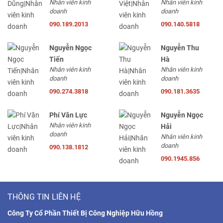
Nhân viên kinh
Nhân viên kinh
doanh
doanh
090.189.2013
090.140.5818
Nguyễn Ngọc
Nguyễn Thu
Tiến
Hà
Nhân viên kinh
Nhân viên kinh
doanh
doanh
090.274.3818
090.181.3635
Phí Văn Lực
Nguyễn Ngọc
Nhân viên kinh
Hải
doanh
Nhân viên kinh
doanh
090.138.1812
090.1945.856
THÔNG TIN LIÊN HỆ
Công Ty Cổ Phần Thiết Bị Công Nghiệp Hữu Hồng