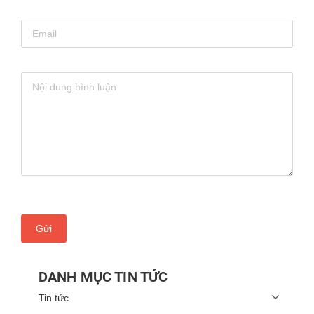
Gửi
DANH MỤC TIN TỨC
Tin tức