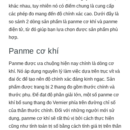
khác nhau, tuy nhiên nó có điểm chung là cung cấp
các phép đo mang đến độ chính xác cao. Dưới đây là
so sánh 2 dòng sản phẩm là panme cơ khí và panme
điện tử, từ đó giúp bạn lựa chọn được sản phẩm phù
hợp.
Panme cơ khí
Panme được ưa chuộng hiện nay chính là dòng cơ
khí. Nó áp dụng nguyên lý làm việc dựa trên trục vít và
đai ốc để tạo nên độ chính xác đáng kinh ngạc. Sản
phẩm được trang bị 2 thang đo gồm thước chính và
thước phụ. Để đạt độ phân giải lớn, một số panme cơ
khí bổ sung thang đo Vernier phía trên đường chỉ số
của thân thước chính. Đối với những người mới sử
dụng, panme cơ khí sẽ rất thú vị bởi cách thực hiện
cũng như tính toán trị số bằng cách tính giá trị trên thân