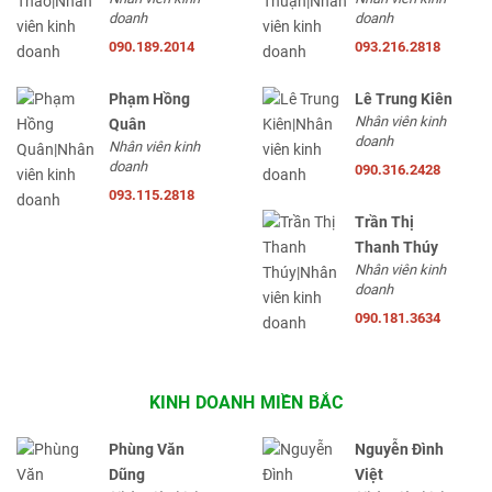
doanh
doanh
090.189.2014
093.216.2818
Phạm Hồng
Lê Trung Kiên
Nhân viên kinh
Quân
doanh
Nhân viên kinh
doanh
090.316.2428
093.115.2818
Trần Thị
Thanh Thúy
Nhân viên kinh
doanh
090.181.3634
KINH DOANH MIỀN BẮC
Phùng Văn
Nguyễn Đình
Dũng
Việt