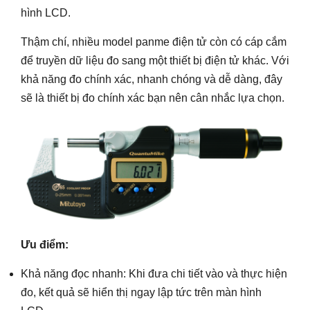
hình LCD.
Thậm chí, nhiều model panme điện tử còn có cáp cắm
để truyền dữ liệu đo sang một thiết bị điện tử khác. Với
khả năng đo chính xác, nhanh chóng và dễ dàng, đây
sẽ là thiết bị đo chính xác bạn nên cân nhắc lựa chọn.
Ưu điểm:
Khả năng đọc nhanh: Khi đưa chi tiết vào và thực hiện
đo, kết quả sẽ hiển thị ngay lập tức trên màn hình