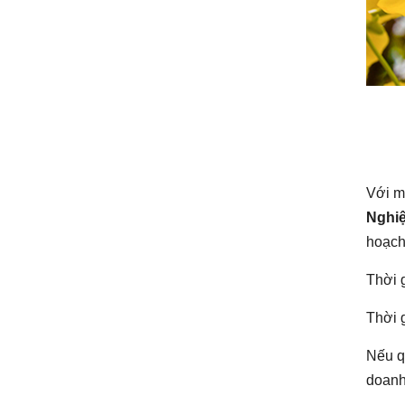
Với m
Nghi
hoạch
Thời 
Thời g
Nếu q
doanh