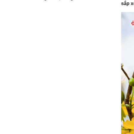
sắp x