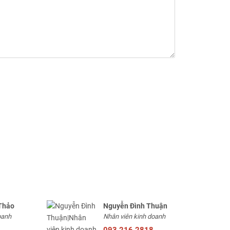
Thảo
Nguyễn Đình Thuận
oanh
Nhân viên kinh doanh
093.216.2818