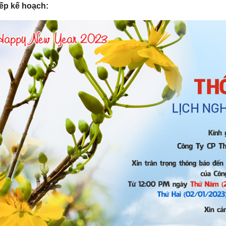
ếp kế hoạch: