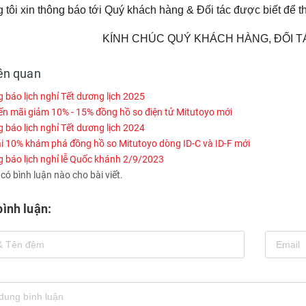
tôi xin thông báo tới Quý khách hàng & Đối tác được biết để th
KÍNH CHÚC QUÝ KHÁCH HÀNG, ĐỐI TÁ
iên quan
báo lịch nghỉ Tết dương lịch 2025
n mãi giảm 10% - 15% đồng hồ so điện tử Mitutoyo mới
báo lịch nghỉ Tết dương lịch 2024
i 10% khám phá đồng hồ so Mitutoyo dòng ID-C và ID-F mới
 báo lịch nghỉ lễ Quốc khánh 2/9/2023
ó bình luận nào cho bài viết.
bình luận: