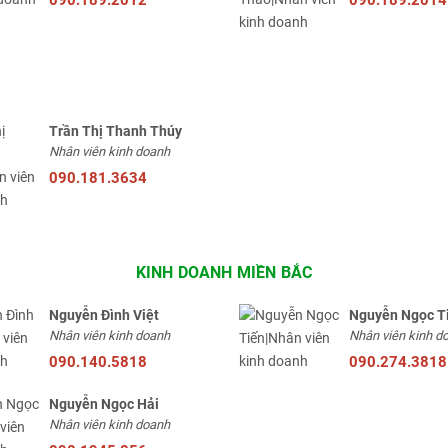
Trần Thị Thanh Thúy
Nhân viên kinh doanh
090.181.3634
KINH DOANH MIỀN BẮC
Nguyễn Đình Việt
Nguyễn Ngọc T
Nhân viên kinh doanh
Nhân viên kinh d
090.140.5818
090.274.3818
Nguyễn Ngọc Hải
Nhân viên kinh doanh