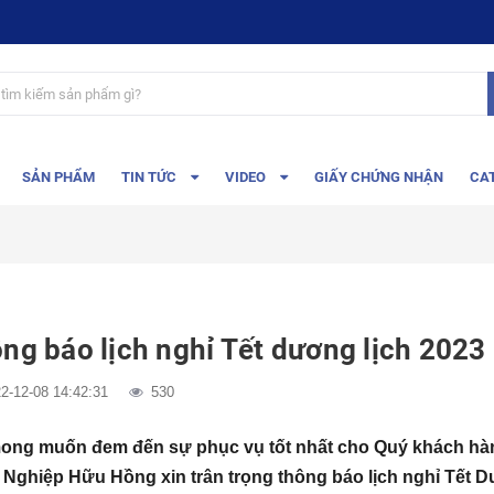
SẢN PHẨM
TIN TỨC
VIDEO
GIẤY CHỨNG NHẬN
CA
ng báo lịch nghỉ Tết dương lịch 2023
2-12-08 14:42:31
530
ong muốn đem đến sự phục vụ tốt nhất cho Quý khách hàn
 Nghiệp Hữu Hồng
xin trân trọng thông báo lịch nghỉ Tết 