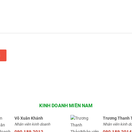
i
KINH DOANH MIỀN NAM
Võ Xuân Khánh
Trương Thanh 
Nhân viên kinh doanh
Nhân viên kinh d
090.189.2012
090.189.2014