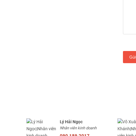
Gử
Lý Hải Ngọc
Nhân viên kinh doanh
090.189.2017