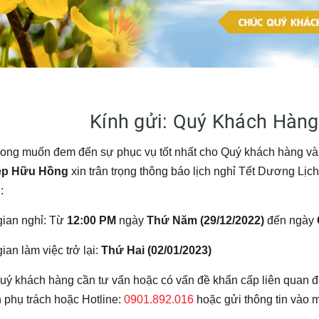
Kính gửi: Quý Khách Hàng
ong muốn đem đến sự phục vụ tốt nhất cho Quý khách hàng và 
ệp Hữu Hồng
xin trân trọng thông báo lịch nghỉ Tết Dương Lịc
:
gian nghỉ: Từ
12:00 PM
ngày
Thứ Năm (29/12/2022)
đến ngày
ian làm việc trở lại:
Thứ Hai (02/01/2023)
uý khách hàng cần tư vấn hoặc có vấn đề khẩn cấp liên quan đế
 phụ trách hoặc Hotline:
0901.892.016
hoặc gửi thông tin vào m