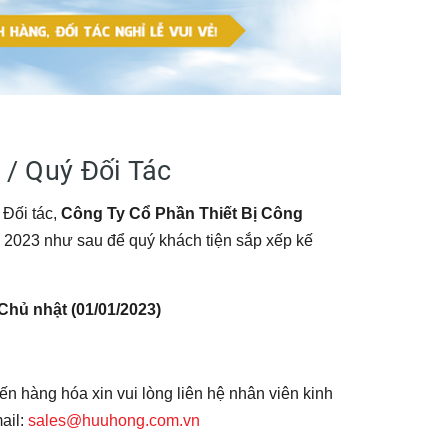
 / Quý Đối Tác
Đối tác,
Công Ty Cổ Phần Thiết Bị Công
h 2023 như sau để quý khách tiện sắp xếp kế
Chủ nhật (01/01/2023)
n hàng hóa xin vui lòng liên hệ nhân viên kinh
ail:
sales@huuhong.com.vn