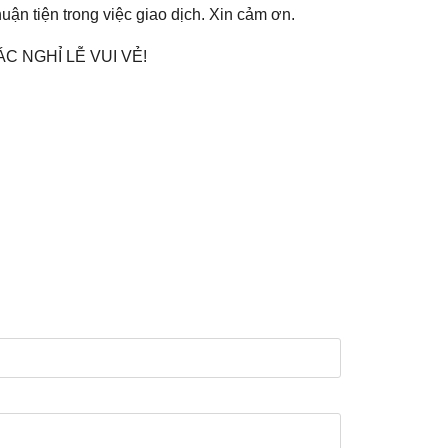
uận tiện trong việc giao dịch. Xin cảm ơn.
C NGHỈ LỄ VUI VẺ!