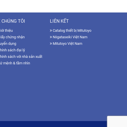
 CHÚNG TÔI
LIÊN KẾT
ới thiệu
Catalog thiết bị Mitutoyo
iấy chứng nhận
Niigataseiki Việt Nam
uyển dụng
Mitutoyo Việt Nam
hính sách đại lý
hính sách với nhà sản xuất
ứ mệnh & tầm nhìn