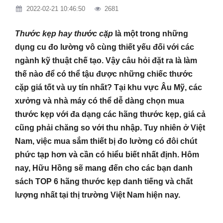
2022-02-21 10:46:50
2681
Thước kẹp hay thước cặp
là một trong những
dụng cu đo lường vô cùng thiết yếu đối với các
ngành kỹ thuật chế tạo. Vậy câu hỏi đặt ra là làm
thế nào để có thể tậu được những chiếc thước
cặp giá tốt và uy tín nhất? Tại khu vực Âu Mỹ, các
xưởng và nhà máy có thể dễ dàng chọn mua
thước kẹp với đa dạng các hãng thước kẹp, giá cả
cũng phải chăng so với thu nhập. Tuy nhiên ở Việt
Nam, việc mua sắm thiết bị đo lường có đôi chút
phức tạp hơn và cần có hiểu biết nhất định. Hôm
nay, Hữu Hồng sẽ mang đến cho các bạn danh
sách TOP 6 hãng thước kẹp danh tiếng và chất
lượng nhất tại thị trường Việt Nam hiện nay.