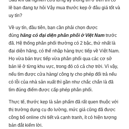
lẽ bạn đang tự hỏi Vậy mua thước kẹp ở đâu giá tốt và
uy tín?
Về uy tín, đầu tiên, bạn cần phải chọn được
đúng
hãng có đại diện phân phối ở Việt Nam
trước
đã. Hệ thống phân phối thường có 2 bậc, thứ nhất là
đại diện hãng, có thể nhập hàng trực tiếp về Việt Nam.
Họ vừa bán trực tiếp vừa phân phối qua các cơ sở
bán lẻ ở từng khu vực, trong đó có cả chợ trời. Vì vậy,
nếu tìm được cửa hàng/ công ty cho phép đổi trả nếu
có lỗi của nhà sản xuất thì gần như chắc chắn là đã
tìm đúng điểm được cấp phép phân phối.
Thực tế, thước kẹp là sản phẩm đã rất quen thuộc với
thị trường dụng cụ đo lường, mức giá cũng đã được
công bố online chi tiết và cạnh tranh, ít có hiện tượng
bán đắt kiếm lời.