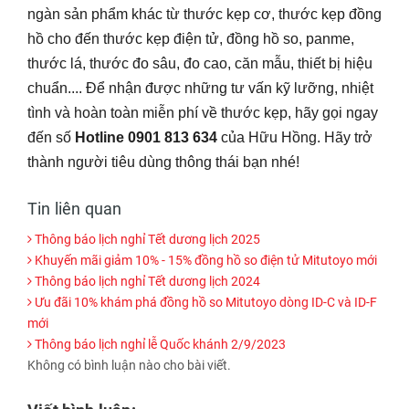
ngàn sản phẩm khác từ thước kẹp cơ, thước kẹp đồng
hồ cho đến thước kẹp điện tử, đồng hồ so, panme,
thước lá, thước đo sâu, đo cao, căn mẫu, thiết bị hiệu
chuẩn.... Để nhận được những tư vấn kỹ lưỡng, nhiệt
tình và hoàn toàn miễn phí về thước kẹp, hãy gọi ngay
đến số
Hotline
0901 813 634
của Hữu Hồng. Hãy trở
thành người tiêu dùng thông thái bạn nhé!
Tin liên quan
Thông báo lịch nghỉ Tết dương lịch 2025
Khuyến mãi giảm 10% - 15% đồng hồ so điện tử Mitutoyo mới
Thông báo lịch nghỉ Tết dương lịch 2024
Ưu đãi 10% khám phá đồng hồ so Mitutoyo dòng ID-C và ID-F
mới
Thông báo lịch nghỉ lễ Quốc khánh 2/9/2023
Không có bình luận nào cho bài viết.