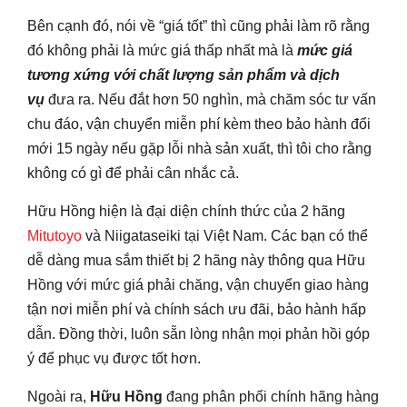
Bên cạnh đó, nói về “giá tốt” thì cũng phải làm rõ rằng
đó không phải là mức giá thấp nhất mà là
mức giá
tương xứng với chất lượng sản phẩm và dịch
vụ
đưa ra. Nếu đắt hơn 50 nghìn, mà chăm sóc tư vấn
chu đáo, vận chuyển miễn phí kèm theo bảo hành đổi
mới 15 ngày nếu gặp lỗi nhà sản xuất, thì tôi cho rằng
không có gì để phải cân nhắc cả.
Hữu Hồng hiện là đại diện chính thức của 2 hãng
Mitutoyo
và Niigataseiki tại Việt Nam. Các bạn có thể
dễ dàng mua sắm thiết bị 2 hãng này thông qua Hữu
Hồng với mức giá phải chăng, vận chuyển giao hàng
tận nơi miễn phí và chính sách ưu đãi, bảo hành hấp
dẫn. Đồng thời, luôn sẵn lòng nhận mọi phản hồi góp
ý để phục vụ được tốt hơn.
Ngoài ra,
Hữu Hồng
đang phân phối chính hãng hàng