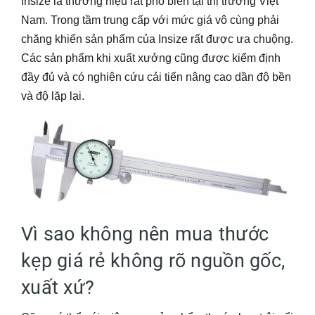
Insize là thương hiệu rất phổ biến tại thị trường Việt
Nam. Trong tầm trung cấp với mức giá vô cùng phải
chăng khiến sản phẩm của Insize rất được ưa chuộng.
Các sản phẩm khi xuất xưởng cũng được kiểm định
đầy đủ và có nghiên cứu cải tiến nâng cao dần độ bền
và độ lặp lại.
Vì sao không nên mua thước
kẹp giá rẻ không rõ nguồn gốc,
xuất xứ?