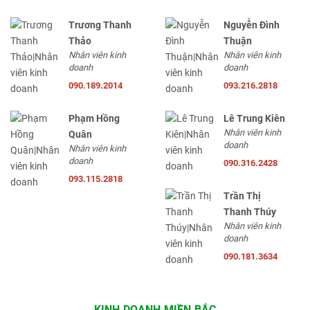
Trương Thanh
Nguyễn Đình
Thảo
Thuận
Nhân viên kinh
Nhân viên kinh
doanh
doanh
090.189.2014
093.216.2818
Phạm Hồng
Lê Trung Kiên
Nhân viên kinh
Quân
doanh
Nhân viên kinh
doanh
090.316.2428
093.115.2818
Trần Thị
Thanh Thúy
Nhân viên kinh
doanh
090.181.3634
KINH DOANH MIỀN BẮC